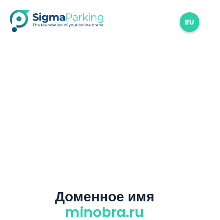
RU
Доменное имя
minobra.ru