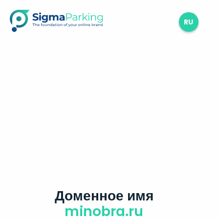
RU
Доменное имя
minobra.ru